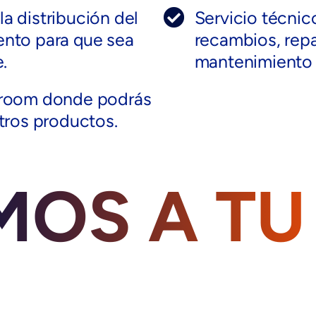
a distribución del
Servicio técnic
ento para que sea
recambios, repa
.
mantenimiento a
wroom donde podrás
stros productos.
MOS A TU