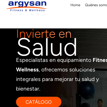
Home
Quiénes som
Invierte en
Salud
Especialistas en equipamiento
Fitne
Wellness
, ofrecemos soluciones
integrales para mejorar tu salud y
bienestar.
CATÁLOGO