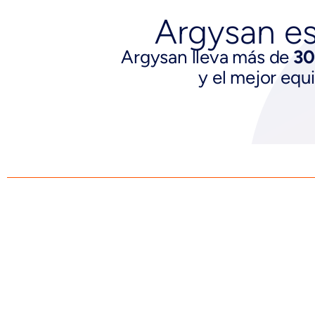
Argysan es
Argysan lleva más de
30
y el mejor equ