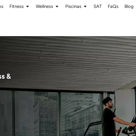
os
Fitness
Wellness
Piscinas
SAT
FaQs
Blog
ss &