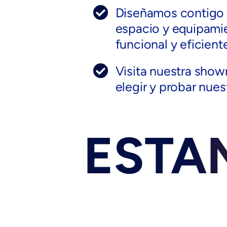
Diseñamos contigo l
espacio y equipami
funcional y eficiente
Visita nuestra sho
elegir y probar nue
ESTA