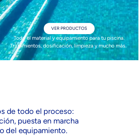
VER PRODUCTOS
Todo el material y equipamiento para tu piscina.
Tratamientos, dosificación, limpieza y mucho más.
 de todo el proceso:
ación, puesta en marcha
o del equipamiento.