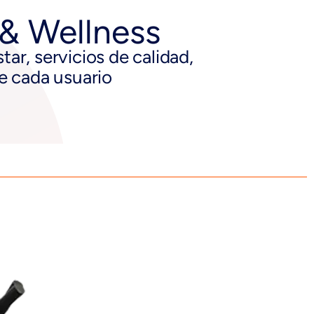
 & Wellness
ar, servicios de calidad,
de cada usuario