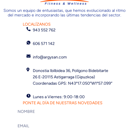
Somos un equipo de entusiastas, que hemos evolucionado al ritmo
del mercado e incorporando las últimas tendencias del sector.
LOCALÍZANOS
943 552 762
606 571 142
info@argysan.com
Donostia Ibilbidea 36, Polígono Bidebitarte
26 E-20115 Astigarraga (Gipuzkoa)
Coordenadas GPS: N43º17.050″W1º57.099″
Lunes a Viernes: 9:00-18:00
PONTE AL DÍA DE NUESTRAS NOVEDADES