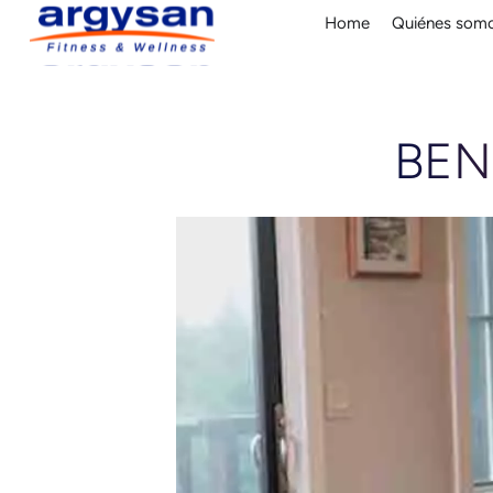
Home
Quiénes som
BEN