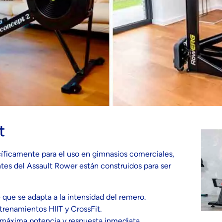
t
cíficamente para el uso en gimnasios comerciales,
es del Assault Rower están construidos para ser
e que se adapta a la intensidad del remero.
trenamientos HIIT y CrossFit.
 máxima potencia y respuesta inmediata.