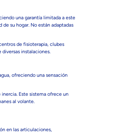
iendo una garantía limitada a este
d de su hogar. No están adaptadas
ntros de fisioterapia, clubes
 diversas instalaciones.
 agua, ofreciendo una sensación
inercia. Este sistema ofrece un
manes al volante.
ón en las articulaciones,