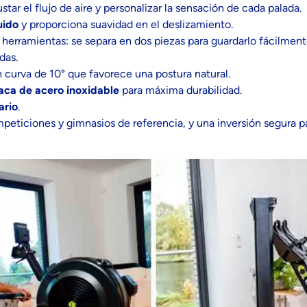
star el flujo de aire y personalizar la sensación de cada palada.
uido
y proporciona suavidad en el deslizamiento.
 herramientas: se separa en dos piezas para guardarlo fácilment
das.
urva de 10° que favorece una postura natural.
aca de acero inoxidable
para máxima durabilidad.
ario
.
peticiones y gimnasios de referencia, y una inversión segura p