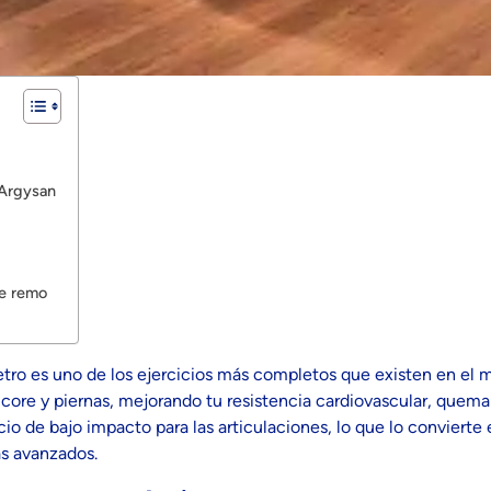
 Argysan
de remo
o es uno de los ejercicios más completos que existen en el m
 core y piernas, mejorando tu resistencia cardiovascular, queman
io de bajo impacto para las articulaciones, lo que lo convierte
as avanzados.