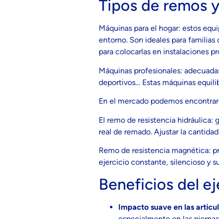
Tipos de remos y
Máquinas para el hogar: estos equ
entorno. Son ideales para familia
para colocarlas en instalaciones pr
Máquinas profesionales: adecuadas
deportivos… Estas máquinas equilibr
En el mercado podemos encontrar
El remo de resistencia hidráulica
real de remado. Ajustar la cantidad
Remo de resistencia magnética: pr
ejercicio constante, silencioso y s
Beneficios del e
Impacto suave en las artic
especialmente en las piernas,