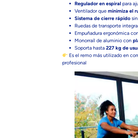
Regulador en espiral
para aju
Ventilador que
minimiza el r
Sistema de cierre rápido
sin
Ruedas de transporte integra
Empuñadura ergonómica con c
Monorraíl de aluminio con
pl
Soporta hasta
227 kg de usu
Es el remo más utilizado en com
profesional