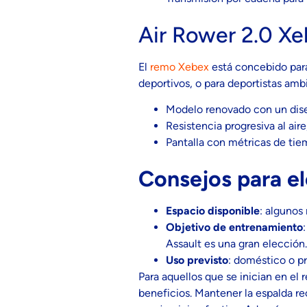
Air Rower 2.0 X
El
remo Xebex
está concebido para
deportivos, o para deportistas amb
Modelo renovado con un diseñ
Resistencia progresiva al aire
Pantalla con métricas de tiem
Consejos para e
Espacio disponible
: algunos
Objetivo de entrenamiento
Assault es una gran elección.
Uso previsto
: doméstico o pr
Para aquellos que se inician en el
beneficios. Mantener la espalda re