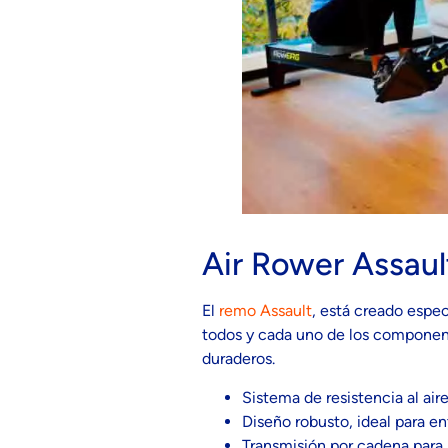
Air Rower Assaul
El
remo Assault
, está creado espe
todos y cada uno de los component
duraderos.
Sistema de resistencia al air
Diseño robusto, ideal para en
Transmisión por cadena para