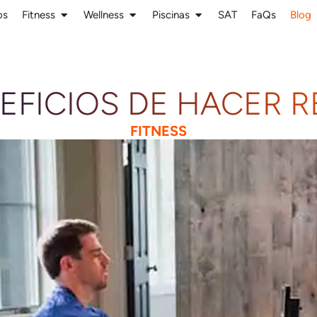
os
Fitness
Wellness
Piscinas
SAT
FaQs
Blog
EFICIOS DE HACER 
FITNESS