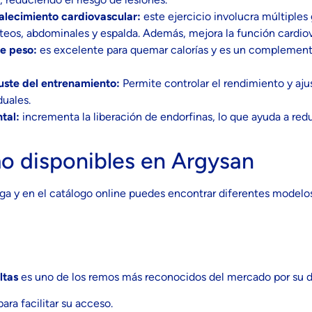
talecimiento cardiovascular:
este ejercicio involucra múltiple
úteos, abdominales y espalda. Además, mejora la función cardiov
e peso:
es excelente para quemar calorías y es un complement
uste del entrenamiento:
Permite controlar el rendimiento y aju
duales.
tal:
incrementa la liberación de endorfinas, lo que ayuda a redu
o disponibles en Argysan
aga y en el catálogo online puedes encontrar diferentes modelo
ltas
es uno de los remos más reconocidos del mercado por su dur
 para facilitar su acceso.