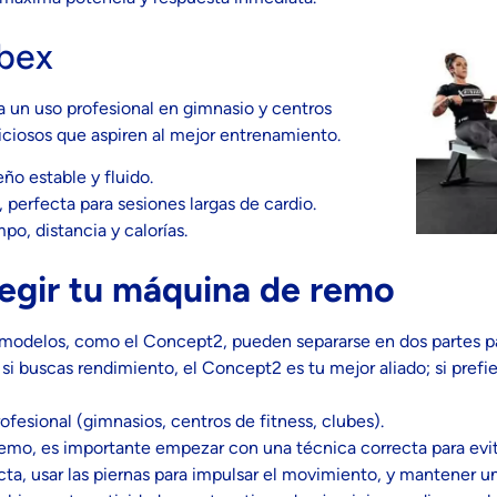
ebex
 un uso profesional en gimnasio y centros
iciosos que aspiren al mejor entrenamiento.
o estable y fluido.
, perfecta para sesiones largas de cardio.
po, distancia y calorías.
legir tu máquina de remo
 modelos, como el Concept2, pueden separarse en dos partes 
: si buscas rendimiento, el Concept2 es tu mejor aliado; si prefie
ofesional (gimnasios, centros de fitness, clubes).
 remo, es importante empezar con una técnica correcta para evit
cta, usar las piernas para impulsar el movimiento, y mantener u