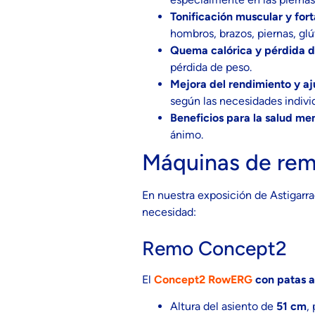
Tonificación muscular y for
hombros, brazos, piernas, gl
Quema calórica y pérdida d
pérdida de peso.
Mejora del rendimiento y aj
según las necesidades indivi
Beneficios para la salud men
ánimo.
Máquinas de rem
En nuestra exposición de Astigarr
necesidad:
Remo Concept2
El
Concept2 RowERG
con patas a
Altura del asiento de
51 cm
,