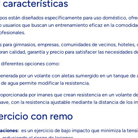
 características
ipos están diseñados específicamente para uso doméstico, ofrec
s o usuarios que buscan un entrenamiento eficaz en la comodida
ofesionales.
 para gimnasios, empresas, comunidades de vecinos, hoteles, ce
an calidad, garantía y precio para satisfacer las necesidades de
 diferentes opciones como:
: generada por un volante con aletas sumergido en un tanque de
 de agua permite modificar la resistencia.
oporcionada por imanes que crean resistencia en un volante de 
uave, con la resistencia ajustable mediante la distancia de los i
jercicio con remo
ulaciones:
es un ejercicio de bajo impacto que minimiza la tensi
 reduciendo el riesgo de lesiones.