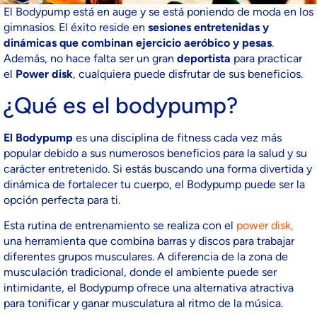
El Bodypump está en auge y se está poniendo de moda en los
gimnasios. El éxito reside en
sesiones entretenidas y
dinámicas que combinan ejercicio aeróbico y pesas
.
Además, no hace falta ser un gran
deportista
para practicar
el
Power disk
, cualquiera puede disfrutar de sus beneficios.
¿Qué es el bodypump?
El Bodypump
es una disciplina de fitness cada vez más
popular debido a sus numerosos beneficios para la salud y su
carácter entretenido. Si estás buscando una forma divertida y
dinámica de fortalecer tu cuerpo, el Bodypump puede ser la
opción perfecta para ti.
Esta rutina de entrenamiento se realiza con el
power disk,
una herramienta que combina barras y discos para trabajar
diferentes grupos musculares. A diferencia de la zona de
musculación tradicional, donde el ambiente puede ser
intimidante, el Bodypump ofrece una alternativa atractiva
para tonificar y ganar musculatura al ritmo de la música.