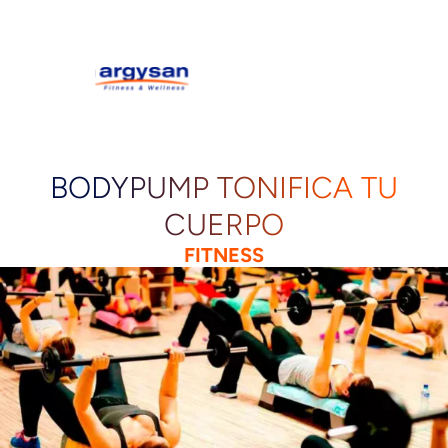
BODYPUMP TONIFICA TU
CUERPO
FITNESS