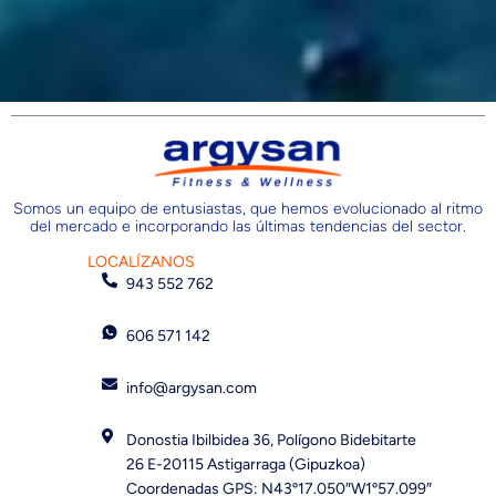
Somos un equipo de entusiastas, que hemos evolucionado al ritmo
del mercado e incorporando las últimas tendencias del sector.
LOCALÍZANOS
943 552 762
606 571 142
info@argysan.com
Donostia Ibilbidea 36, Polígono Bidebitarte
26 E-20115 Astigarraga (Gipuzkoa)
Coordenadas GPS: N43º17.050″W1º57.099″