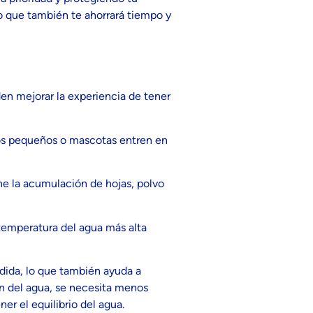
ino que también te ahorrará tiempo y
den mejorar la experiencia de tener
iños pequeños o mascotas entren en
ene la acumulación de hojas, polvo
 temperatura del agua más alta
edida, lo que también ayuda a
ón del agua, se necesita menos
er el equilibrio del agua.