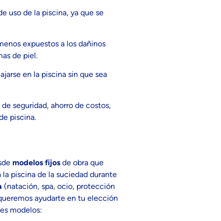
e uso de la piscina, ya que se
n menos expuestos a los dañinos
as de piel.
lajarse en la piscina sin que sea
 de seguridad, ahorro de costos,
de piscina.
esde
modelos fijos
de obra que
la piscina de la suciedad durante
a
(natación, spa, ocio, protección
n queremos ayudarte en tu elección
tes modelos: