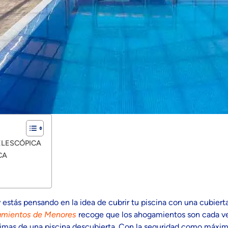
ELESCÓPICA
CA
 y estás pensando en la idea de cubrir tu piscina con una cubier
mientos de Menores
recoge que los ahogamientos son cada ve
mas de una piscina descubierta. Con la seguridad como máxima