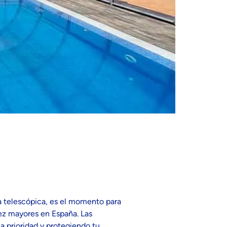
ta telescópica, es el momento para
z mayores en España. Las
 prioridad y protegiendo tu