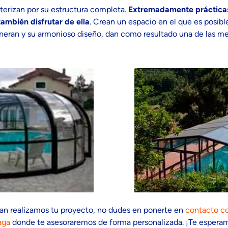
terizan por su estructura completa.
Extremadamente prácticas,
también disfrutar de ella
. Crean un espacio en el que es posib
eran y su armonioso diseño, dan como resultado una de las me
san realizamos tu proyecto, no dudes en ponerte en
contacto c
aga
donde te asesoraremos de forma personalizada. ¡Te esperam