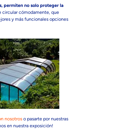
 permiten no solo proteger la
le circular cómodamente, que
jores y más funcionales opciones
on nosotros
o pasarte por nuestras
os en nuestra exposición!