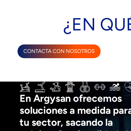
¿EN QU
CONTACTA CON NOSOTROS
En Argysan ofrecemos
soluciones a medida par
tu sector, sacando la