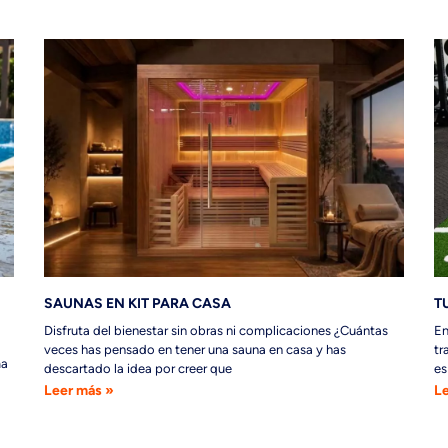
SAUNAS EN KIT PARA CASA
TU
Disfruta del bienestar sin obras ni complicaciones ¿Cuántas
En
veces has pensado en tener una sauna en casa y has
tr
ma
descartado la idea por creer que
es
Leer más »
Le