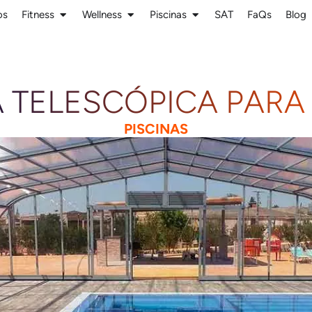
os
Fitness
Wellness
Piscinas
SAT
FaQs
Blog
 TELESCÓPICA PARA
PISCINAS