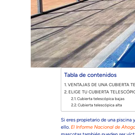
Tabla de contenidos
VENTAJAS DE UNA CUBIERTA T
ELIGE TU CUBIERTA TELESCÓPI
Cubierta telescópica bajas
Cubierta telescópica alta
Si eres propietario de una piscina
ello.
El Informe Nacional de
Ahoga
mascotas también pueden ser vícti