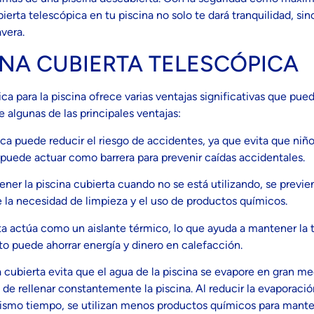
cubierta telescópica en tu piscina no solo te dará tranquilidad, s
avera.
NA CUBIERTA TELESCÓPICA
ca para la piscina ofrece varias ventajas significativas que pue
e algunas de las principales ventajas:
ica puede reducir el riesgo de accidentes, ya que evita que n
n puede actuar como barrera para prevenir caídas accidentales.
ener la piscina cubierta cuando no se está utilizando, se previ
 la necesidad de limpieza y el uso de productos químicos.
rta actúa como un aislante térmico, lo que ayuda a mantener la
sto puede ahorrar energía y dinero en calefacción.
a cubierta evita que el agua de la piscina se evapore en gran m
 de rellenar constantemente la piscina. Al reducir la evaporaci
l mismo tiempo, se utilizan menos productos químicos para manten