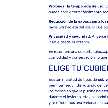
Prolongar la temporada de uso
: 
puede abrir y cerrar fácilmente se
Reducción de la exposición a los
rayos ultravioleta del sol, lo que 
Privacidad y seguridad
: Al cerrar
visible desde el exterior.
En resumen, una cubierta telescóp
comodidad y conservación, lo que l
ELIGE TU CUBI
Existen multitud de tipos de
cubie
permiten seguir disfrutando del us
los meses en que la piscina no está
durante el invierno, etc.) se podr
y te ofrecemos una variedad de cub