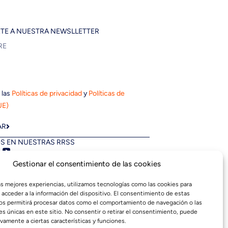
ETE A NUESTRA NEWSLLETTER
 las
Políticas de privacidad
y
Políticas de
UE)
AR
S EN NUESTRAS RRSS
Gestionar el consentimiento de las cookies
las mejores experiencias, utilizamos tecnologías como las cookies para
 acceder a la información del dispositivo. El consentimiento de estas
os permitirá procesar datos como el comportamiento de navegación o las
es únicas en este sitio. No consentir o retirar el consentimiento, puede
vamente a ciertas características y funciones.