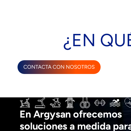
¿EN QU
CONTACTA CON NOSOTROS
En Argysan ofrecemos
soluciones a medida par