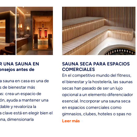
R UNA SAUNA EN
SAUNA SECA PARA ESPACIOS
nsejos antes de
COMERCIALES
En el competitivo mundo del fitness,
na sauna en casa es una de
el bienestar y la hostelería, las saunas
s de bienestar más
secas han pasado de ser un lujo
s: crea un espacio de
opcional a un elemento diferenciador
ón, ayuda a mantener una
esencial. Incorporar una sauna seca
dable y revaloriza la
en espacios comerciales como
a clave está en elegir bien el
gimnasios, clubes, hoteles o spas no
una, dimensionarla
Leer más