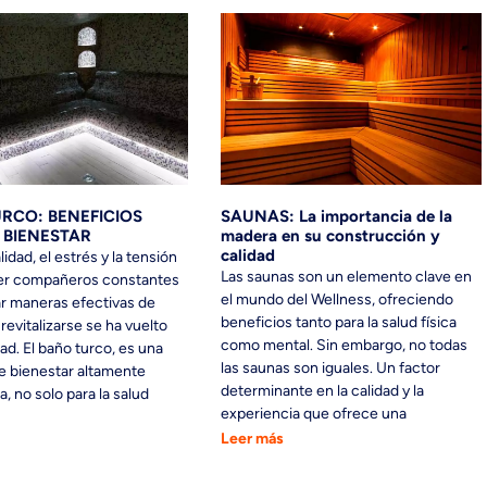
RCO: BENEFICIOS
SAUNAS: La importancia de la
 BIENESTAR
madera en su construcción y
calidad
lidad, el estrés y la tensión
Las saunas son un elemento clave en
er compañeros constantes
el mundo del Wellness, ofreciendo
r maneras efectivas de
beneficios tanto para la salud física
 revitalizarse se ha vuelto
como mental. Sin embargo, no todas
ad. El baño turco, es una
las saunas son iguales. Un factor
e bienestar altamente
determinante en la calidad y la
, no solo para la salud
experiencia que ofrece una
Leer más