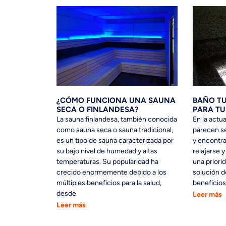
¿CÓMO FUNCIONA UNA SAUNA
BAÑO TU
SECA O FINLANDESA?
PARA TU
La sauna finlandesa, también conocida
En la actua
como sauna seca o sauna tradicional,
parecen s
es un tipo de sauna caracterizada por
y encontra
su bajo nivel de humedad y altas
relajarse y
temperaturas. Su popularidad ha
una priorid
crecido enormemente debido a los
solución d
múltiples beneficios para la salud,
beneficiosa
desde
Leer más
Leer más