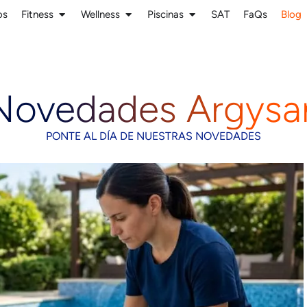
os
Fitness
Wellness
Piscinas
SAT
FaQs
Blog
Novedades Argysa
PONTE AL DÍA DE NUESTRAS NOVEDADES