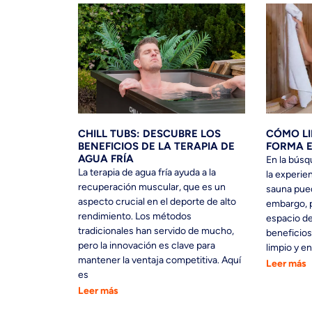
CHILL TUBS: DESCUBRE LOS
CÓMO LI
BENEFICIOS DE LA TERAPIA DE
FORMA E
AGUA FRÍA
En la búsq
La terapia de agua fría ayuda a la
la experie
recuperación muscular, que es un
sauna pued
aspecto crucial en el deporte de alto
embargo, p
rendimiento. Los métodos
espacio de
tradicionales han servido de mucho,
beneficios
pero la innovación es clave para
limpio y e
mantener la ventaja competitiva. Aquí
Leer más
es
Leer más