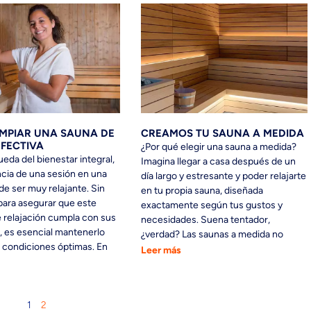
MPIAR UNA SAUNA DE
CREAMOS TU SAUNA A MEDIDA
FECTIVA
¿Por qué elegir una sauna a medida?
ueda del bienestar integral,
Imagina llegar a casa después de un
ncia de una sesión en una
día largo y estresante y poder relajarte
e ser muy relajante. Sin
en tu propia sauna, diseñada
ara asegurar que este
exactamente según tus gustos y
 relajación cumpla con sus
necesidades. Suena tentador,
, es esencial mantenerlo
¿verdad? Las saunas a medida no
n condiciones óptimas. En
Leer más
1
2