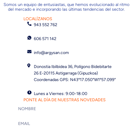
Somos un equipo de entusiastas, que hemos evolucionado al ritmo
del mercado e incorporando las últimas tendencias del sector.
LOCALÍZANOS
943 552 762
606 571 142
info@argysan.com
Donostia Ibilbidea 36, Polígono Bidebitarte
26 E-20115 Astigarraga (Gipuzkoa)
Coordenadas GPS: N43º17.050″W1º57.099″
Lunes a Viernes: 9:00-18:00
PONTE AL DÍA DE NUESTRAS NOVEDADES