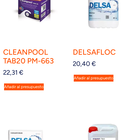
CLEANPOOL
DELSAFLOC
TAB20 PM-663
20,40
€
22,31
€
Añadir al presupuesto
Añadir al presupuesto