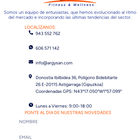
Somos un equipo de entusiastas, que hemos evolucionado al ritmo
del mercado e incorporando las últimas tendencias del sector.
LOCALÍZANOS
943 552 762
606 571 142
info@argysan.com
Donostia Ibilbidea 36, Polígono Bidebitarte
26 E-20115 Astigarraga (Gipuzkoa)
Coordenadas GPS: N43º17.050″W1º57.099″
Lunes a Viernes: 9:00-18:00
PONTE AL DÍA DE NUESTRAS NOVEDADES