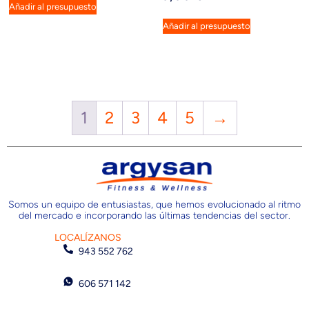
Añadir al presupuesto
Añadir al presupuesto
1
2
3
4
5
→
Somos un equipo de entusiastas, que hemos evolucionado al ritmo
del mercado e incorporando las últimas tendencias del sector.
LOCALÍZANOS
943 552 762
606 571 142