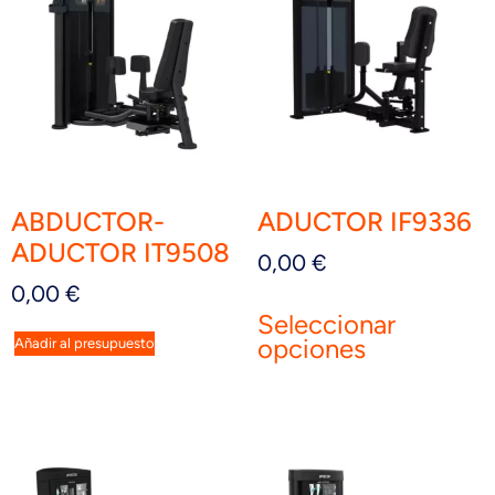
ABDUCTOR-
ADUCTOR IF9336
ADUCTOR IT9508
0,00
€
0,00
€
Seleccionar
opciones
Añadir al presupuesto