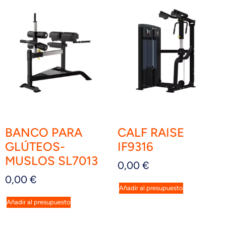
BANCO PARA
CALF RAISE
GLÚTEOS-
IF9316
MUSLOS SL7013
0,00
€
0,00
€
Añadir al presupuesto
Añadir al presupuesto