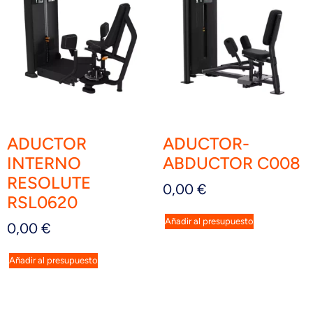
ADUCTOR
ADUCTOR-
INTERNO
ABDUCTOR C008
RESOLUTE
0,00
€
RSL0620
Añadir al presupuesto
0,00
€
Añadir al presupuesto