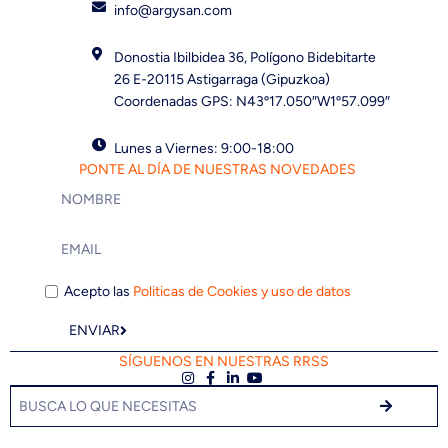
info@argysan.com
Donostia Ibilbidea 36, Polígono Bidebitarte
26 E-20115 Astigarraga (Gipuzkoa)
Coordenadas GPS: N43º17.050″W1º57.099″
Lunes a Viernes: 9:00-18:00
PONTE AL DÍA DE NUESTRAS NOVEDADES
Acepto las
Politicas de Cookies y uso de datos
ENVIAR
SÍGUENOS EN NUESTRAS RRSS