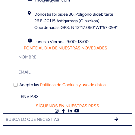
info@argysan.com
Donostia Ibilbidea 36, Polígono Bidebitarte
26 E-20115 Astigarraga (Gipuzkoa)
Coordenadas GPS: N43º17.050″W1º57.099″
Lunes a Viernes: 9:00-18:00
PONTE AL DÍA DE NUESTRAS NOVEDADES
Acepto las
Politicas de Cookies y uso de datos
ENVIAR
SÍGUENOS EN NUESTRAS RRSS