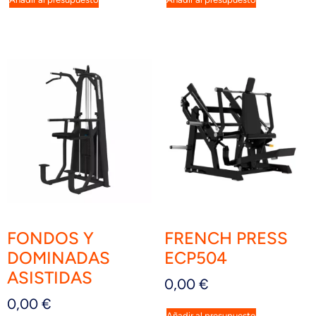
FONDOS Y
FRENCH PRESS
DOMINADAS
ECP504
ASISTIDAS
0,00
€
0,00
€
Añadir al presupuesto