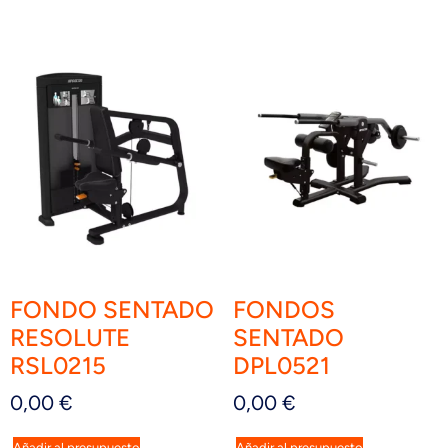
FONDO SENTADO
FONDOS
RESOLUTE
SENTADO
RSL0215
DPL0521
0,00
€
0,00
€
Añadir al presupuesto
Añadir al presupuesto