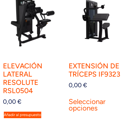
ELEVACIÓN
EXTENSIÓN DE
LATERAL
TRÍCEPS IF9323
RESOLUTE
0,00
€
RSL0504
Seleccionar
0,00
€
opciones
Añadir al presupuesto