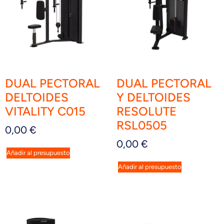
DUAL PECTORAL
DUAL PECTORAL
DELTOIDES
Y DELTOIDES
VITALITY C015
RESOLUTE
RSL0505
0,00
€
0,00
€
Añadir al presupuesto
Añadir al presupuesto