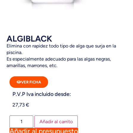
ALGIBLACK
Elimina con rapidez todo tipo de alga que surja en la
piscina.
Es especialmente adecuado para las algas negras,
amarillas, marrones, etc.
VER FICHA
P.V.P Iva incluido desde:
27,73
€
Añadir al carrito
Añadir al presupuesto