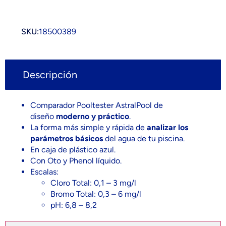
SKU:
18500389
Descripción
Comparador Pooltester AstralPool de
diseño
moderno y práctico
.
La forma más simple y rápida de
analizar los
parámetros básicos
del agua de tu piscina.
En caja de plástico azul.
Con Oto y Phenol líquido.
Escalas:
Cloro Total: 0,1 – 3 mg/l
Bromo Total: 0,3 – 6 mg/l
pH: 6,8 – 8,2