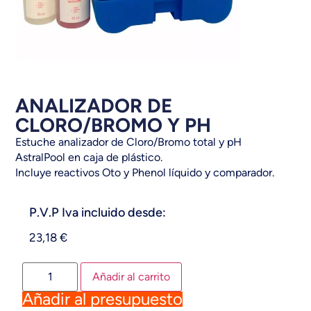
ANALIZADOR DE
CLORO/BROMO Y PH
Estuche analizador de Cloro/Bromo total y pH
AstralPool en caja de plástico.
Incluye reactivos Oto y Phenol líquido y comparador.
P.V.P Iva incluido desde:
23,18
€
Añadir al carrito
Añadir al presupuesto