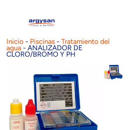
Inicio
-
Piscinas
-
Tratamiento del
agua
-
ANALIZADOR DE
CLORO/BROMO Y PH