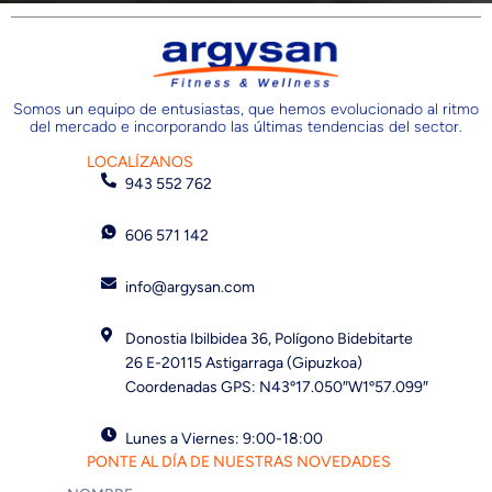
Somos un equipo de entusiastas, que hemos evolucionado al ritmo
del mercado e incorporando las últimas tendencias del sector.
LOCALÍZANOS
943 552 762
606 571 142
info@argysan.com
Donostia Ibilbidea 36, Polígono Bidebitarte
26 E-20115 Astigarraga (Gipuzkoa)
Coordenadas GPS: N43º17.050″W1º57.099″
Lunes a Viernes: 9:00-18:00
PONTE AL DÍA DE NUESTRAS NOVEDADES