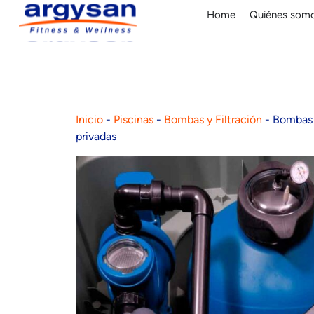
Home
Quiénes som
Inicio
-
Piscinas
-
Bombas y Filtración
-
Bombas y
privadas