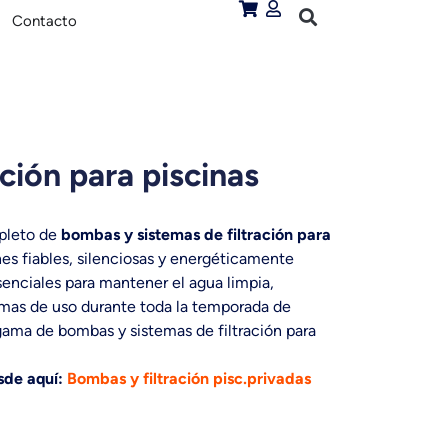
Contacto
ción para piscinas
pleto de
bombas y sistemas de filtración para
nes fiables, silenciosas y energéticamente
senciales para mantener el agua limpia,
timas de uso durante toda la temporada de
ama de bombas y sistemas de filtración para
sde aquí:
Bombas y filtración pisc.privadas