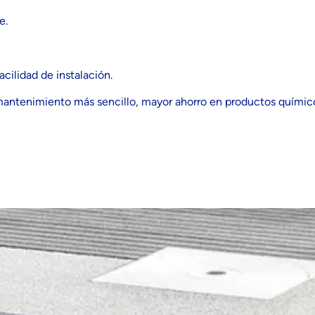
e.
cilidad de instalación.
 mantenimiento más sencillo, mayor ahorro en productos químico