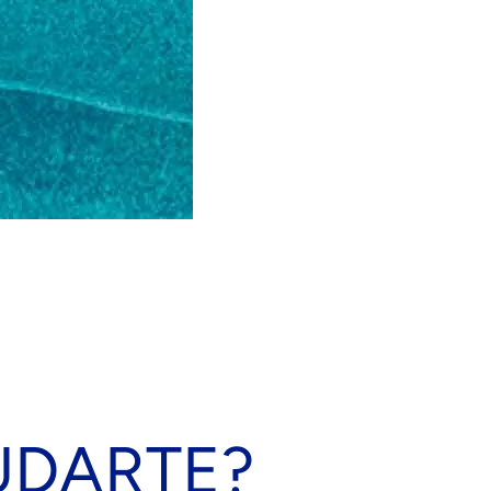
UDARTE?