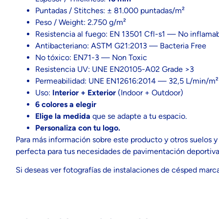
Puntadas / Stitches: ± 81.000 puntadas/m²
Peso / Weight: 2.750 g/m²
Resistencia al fuego: EN 13501 Cfl-s1 — No inflama
Antibacteriano: ASTM G21:2013 — Bacteria Free
No tóxico: EN71-3 — Non Toxic
Resistencia UV: UNE EN20105-A02 Grade >3
Permeabilidad: UNE EN12616:2014 — 32,5 L/min/m²
Uso:
Interior + Exterior
(Indoor + Outdoor)
6 colores a elegir
Elige la medida
que se adapte a tu espacio.
Personaliza con tu logo.
Para más información sobre este producto y otros suelos y
perfecta para tus necesidades de pavimentación deportiva
Si deseas ver fotografías de instalaciones de césped mar