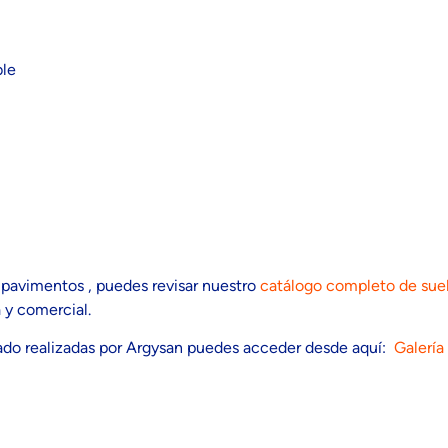
ble
 pavimentos , puedes revisar nuestro
catálogo completo de suel
 y comercial.
cado realizadas por Argysan puedes acceder desde aquí:
Galería