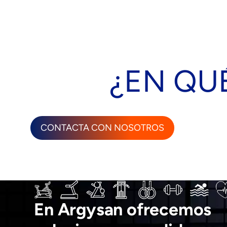
¿EN QU
CONTACTA CON NOSOTROS
En Argysan ofrecemos