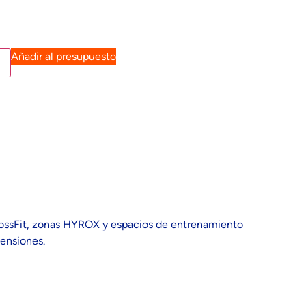
Añadir al presupuesto
 CrossFit, zonas HYROX y espacios de entrenamiento
mensiones.