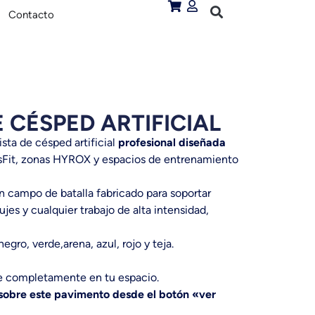
Contacto
E CÉSPED ARTIFICIAL
sta de césped artificial
profesional diseñada
sFit, zonas HYROX y espacios de entrenamiento
n campo de batalla fabricado para soportar
ujes y cualquier trabajo de alta intensidad,
 negro, verde,arena, azul, rojo y teja.
je completamente en tu espacio.
sobre este pavimento desde el botón «ver