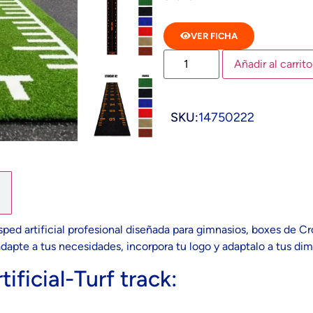
VER FICHA
Añadir al carrito
SKU:
14750222
césped artificial profesional diseñada para gimnasios, boxes de
adapte a tus necesidades, incorpora tu logo y adaptalo a tus di
ificial-Turf track: