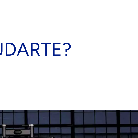
UDARTE?