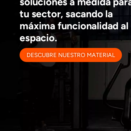
soluciones a medida par
tu sector, sacando la
máxima funcionalidad al
espacio.
DESCUBRE NUESTRO MATERIAL