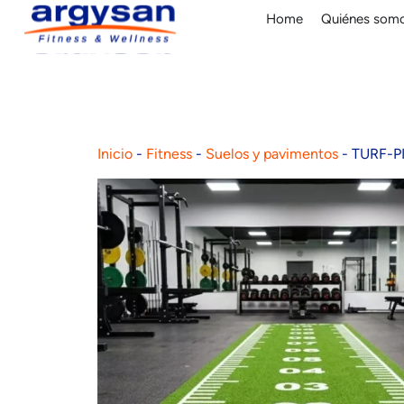
Home
Quiénes som
Inicio
-
Fitness
-
Suelos y pavimentos
-
TURF-P