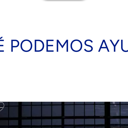
É PODEMOS AY