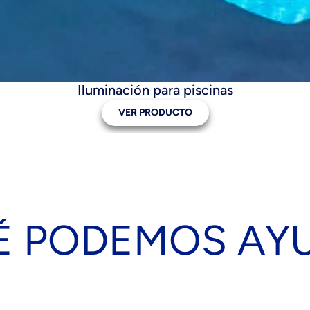
Iluminación para piscinas
VER PRODUCTO
É PODEMOS AY