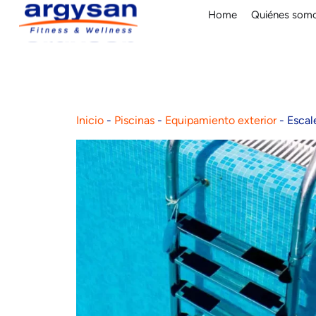
Home
Quiénes som
Inicio
-
Piscinas
-
Equipamiento exterior
-
Escal