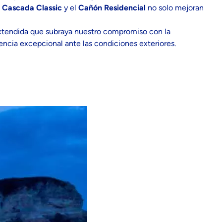
a
Cascada Classic
y el
Cañón Residencial
no solo mejoran
extendida que subraya nuestro compromiso con la
tencia excepcional ante las condiciones exteriores.