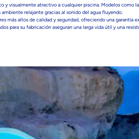
 y visualmente atractivo a cualquier piscina. Modelos como l
n ambiente relajante gracias al sonido del agua fluyendo.
res más altos de calidad y seguridad, ofreciendo una garantía 
dos para su fabricación aseguran una larga vida útil y una resis