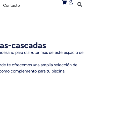
Contacto
has-cascadas
ecesario para disfrutar más de este espacio de
de te ofrecemos una amplia selección de
omo complemento para tu piscina.