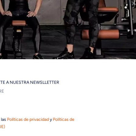
ETE A NUESTRA NEWSLLETTER
 las
Políticas de privacidad
y
Políticas de
UE)