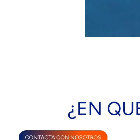
¿EN QU
CONTACTA CON NOSOTROS