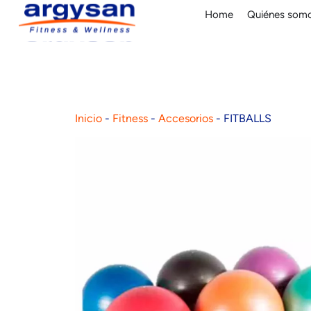
Home
Quiénes som
Inicio
-
Fitness
-
Accesorios
-
FITBALLS