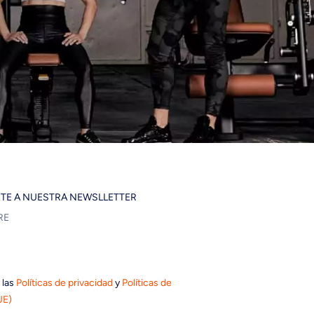
ETE A NUESTRA NEWSLLETTER
 las
Políticas de privacidad
y
Políticas de
UE)