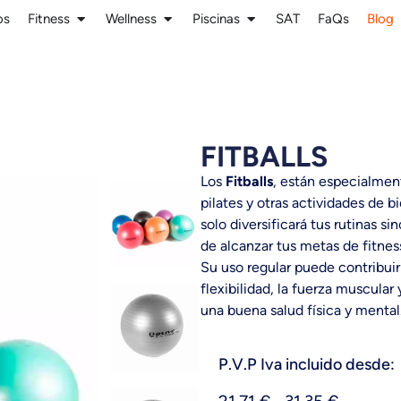
os
Fitness
Wellness
Piscinas
SAT
FaQs
Blog
FITBALLS
Los
Fitballs
, están especialmen
pilates y otras actividades de b
solo diversificará tus rutinas s
de alcanzar tus metas de fitnes
Su uso regular puede contribuir 
flexibilidad, la fuerza muscular
una buena salud física y mental
P.V.P Iva incluido desde: