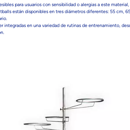
ibles para usuarios con sensibilidad o alergias a este material
balls están disponibles en tres diámetros diferentes: 55 cm, 6
rio.
er integradas en una variedad de rutinas de entrenamiento, desd
n.