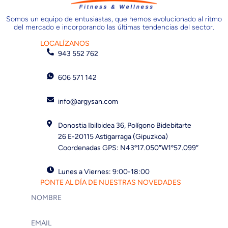
Somos un equipo de entusiastas, que hemos evolucionado al ritmo
del mercado e incorporando las últimas tendencias del sector.
LOCALÍZANOS
943 552 762
606 571 142
info@argysan.com
Donostia Ibilbidea 36, Polígono Bidebitarte
26 E-20115 Astigarraga (Gipuzkoa)
Coordenadas GPS: N43º17.050″W1º57.099″
Lunes a Viernes: 9:00-18:00
PONTE AL DÍA DE NUESTRAS NOVEDADES