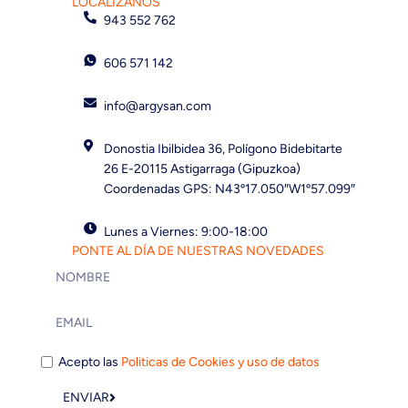
LOCALÍZANOS
943 552 762
606 571 142
info@argysan.com
Donostia Ibilbidea 36, Polígono Bidebitarte
26 E-20115 Astigarraga (Gipuzkoa)
Coordenadas GPS: N43º17.050″W1º57.099″
Lunes a Viernes: 9:00-18:00
PONTE AL DÍA DE NUESTRAS NOVEDADES
Acepto las
Politicas de Cookies y uso de datos
ENVIAR