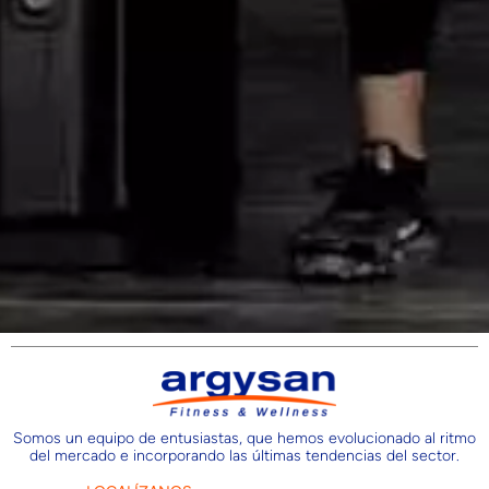
Somos un equipo de entusiastas, que hemos evolucionado al ritmo
del mercado e incorporando las últimas tendencias del sector.