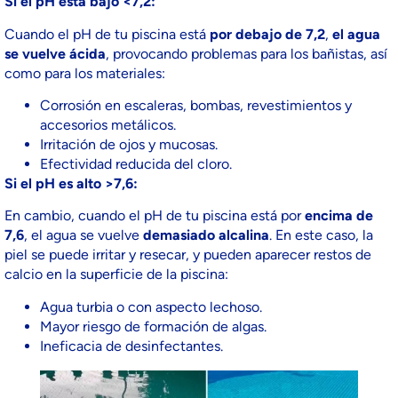
Si el pH está bajo <7,2:
Cuando el pH de tu piscina está
por debajo de 7,2
,
el agua
se vuelve ácida
, provocando problemas para los bañistas, así
como para los materiales:
Corrosión en escaleras, bombas, revestimientos y
accesorios metálicos.
Irritación de ojos y mucosas.
Efectividad reducida del cloro.
Si el pH es alto >7,6:
En cambio, cuando el pH de tu piscina está por
encima de
7,6
, el agua se vuelve
demasiado alcalina
. En este caso, la
piel se puede irritar y resecar, y pueden aparecer restos de
calcio en la superficie de la piscina:
Agua turbia o con aspecto lechoso.
Mayor riesgo de formación de algas.
Ineficacia de desinfectantes.