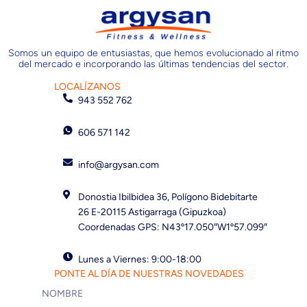
Somos un equipo de entusiastas, que hemos evolucionado al ritmo
del mercado e incorporando las últimas tendencias del sector.
LOCALÍZANOS
943 552 762
606 571 142
info@argysan.com
Donostia Ibilbidea 36, Polígono Bidebitarte
26 E-20115 Astigarraga (Gipuzkoa)
Coordenadas GPS: N43º17.050″W1º57.099″
Lunes a Viernes: 9:00-18:00
PONTE AL DÍA DE NUESTRAS NOVEDADES