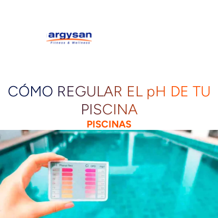
CÓMO REGULAR EL pH DE TU
PISCINA
PISCINAS