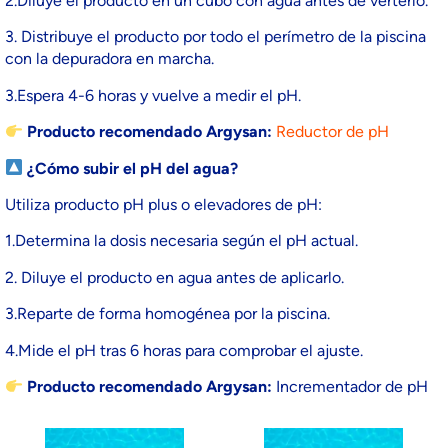
2.Diluye el producto en un cubo con agua antes de verterlo.
3. Distribuye el producto por todo el perímetro de la piscina
con la depuradora en marcha.
3.Espera 4-6 horas y vuelve a medir el pH.
Producto recomendado Argysan:
Reductor de pH
¿Cómo subir el pH del agua?
Utiliza producto pH plus o elevadores de pH:
1.Determina la dosis necesaria según el pH actual.
2. Diluye el producto en agua antes de aplicarlo.
3.Reparte de forma homogénea por la piscina.
4.Mide el pH tras 6 horas para comprobar el ajuste.
Producto recomendado Argysan:
Incrementador de pH