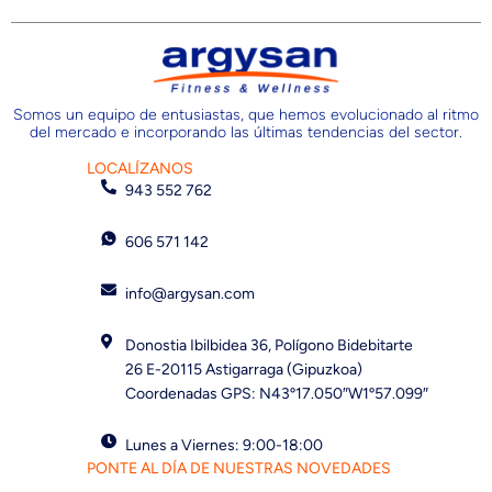
Somos un equipo de entusiastas, que hemos evolucionado al ritmo
del mercado e incorporando las últimas tendencias del sector.
LOCALÍZANOS
943 552 762
606 571 142
info@argysan.com
Donostia Ibilbidea 36, Polígono Bidebitarte
26 E-20115 Astigarraga (Gipuzkoa)
Coordenadas GPS: N43º17.050″W1º57.099″
Lunes a Viernes: 9:00-18:00
PONTE AL DÍA DE NUESTRAS NOVEDADES