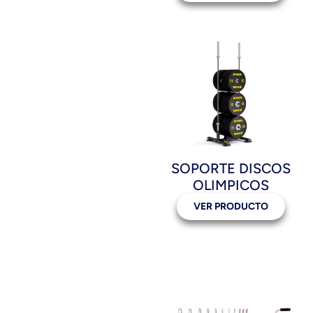
SOPORTE DISCOS
OLIMPICOS
VER PRODUCTO