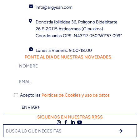
info@argysan.com
Donostia Ibilbidea 36, Polígono Bidebitarte
26 E-20115 Astigarraga (Gipuzkoa)
Coordenadas GPS: N43º17.050″W1º57.099″
Lunes a Viernes: 9:00-18:00
PONTE AL DÍA DE NUESTRAS NOVEDADES
Acepto las
Politicas de Cookies y uso de datos
ENVIAR
SÍGUENOS EN NUESTRAS RRSS