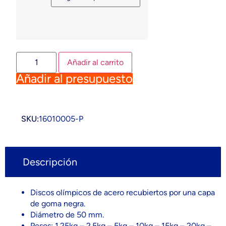
Añadir al carrito
Añadir al presupuesto
SKU:
16010005-P
Descripción
Discos olímpicos de acero recubiertos por una capa
de goma negra.
Diámetro de 50 mm.
Pesos: 1.25kg – 2.5kg – 5kg – 10kg – 15kg – 20kg –