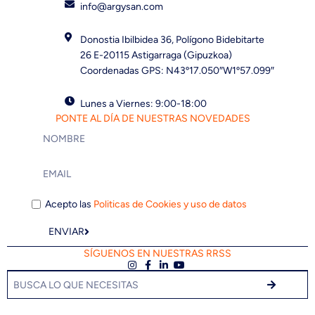
info@argysan.com
Donostia Ibilbidea 36, Polígono Bidebitarte
26 E-20115 Astigarraga (Gipuzkoa)
Coordenadas GPS: N43º17.050″W1º57.099″
Lunes a Viernes: 9:00-18:00
PONTE AL DÍA DE NUESTRAS NOVEDADES
Acepto las
Politicas de Cookies y uso de datos
ENVIAR
SÍGUENOS EN NUESTRAS RRSS