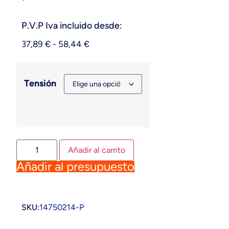
P.V.P Iva incluido desde:
37,89
€
-
58,44
€
Tensión
Añadir al carrito
Añadir al presupuesto
SKU:
14750214-P