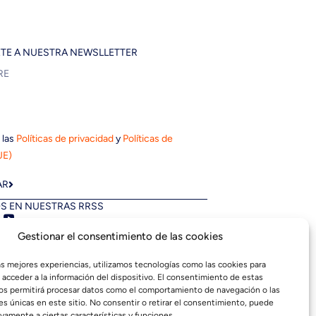
ETE A NUESTRA NEWSLLETTER
 las
Políticas de privacidad
y
Políticas de
UE)
AR
S EN NUESTRAS RRSS
Gestionar el consentimiento de las cookies
las mejores experiencias, utilizamos tecnologías como las cookies para
 acceder a la información del dispositivo. El consentimiento de estas
os permitirá procesar datos como el comportamiento de navegación o las
es únicas en este sitio. No consentir o retirar el consentimiento, puede
vamente a ciertas características y funciones.