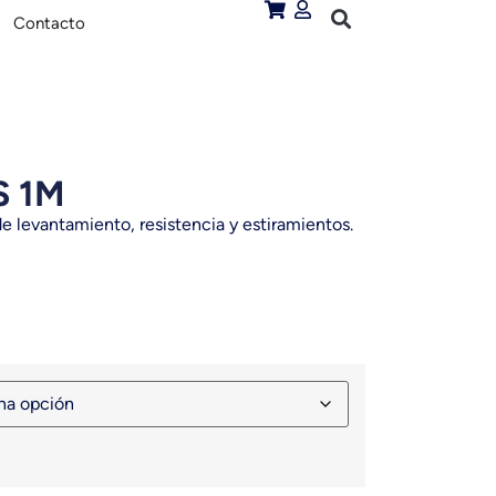
Contacto
 1M
de levantamiento, resistencia y estiramientos.