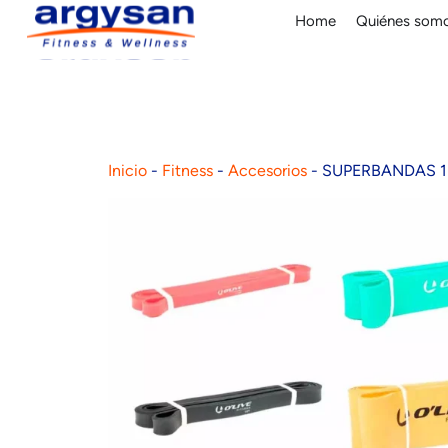
Home
Quiénes som
Inicio
-
Fitness
-
Accesorios
-
SUPERBANDAS 