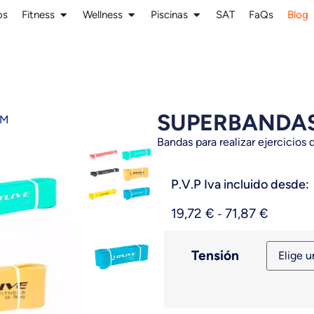
os
Fitness
Wellness
Piscinas
SAT
FaQs
Blog
SUPERBANDAS
1M
Bandas para realizar ejercicios 
P.V.P Iva incluido desde:
19,72
€
71,87
€
-
Tensión