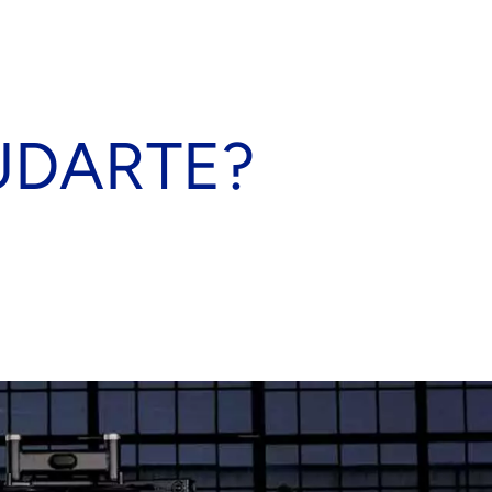
UDARTE?