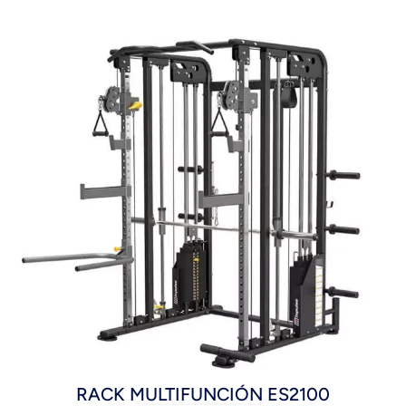
RACK MULTIFUNCIÓN ES2100