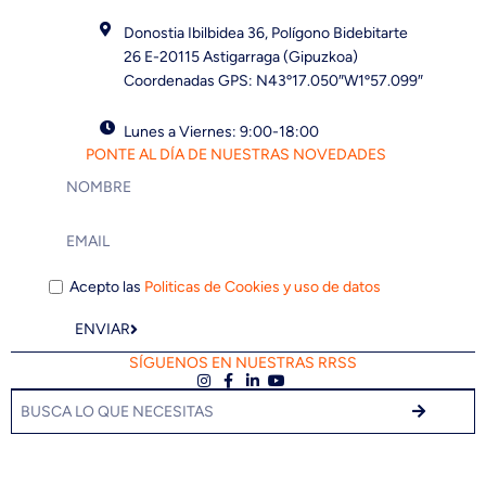
Donostia Ibilbidea 36, Polígono Bidebitarte
26 E-20115 Astigarraga (Gipuzkoa)
Coordenadas GPS: N43º17.050″W1º57.099″
Lunes a Viernes: 9:00-18:00
PONTE AL DÍA DE NUESTRAS NOVEDADES
Acepto las
Politicas de Cookies y uso de datos
ENVIAR
SÍGUENOS EN NUESTRAS RRSS