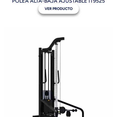
POLEA ALTA-BAJA AJUSTABLE IT9525
VER PRODUCTO