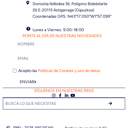
Donostia Ibilbidea 36, Polígono Bidebitarte
26 E-20115 Astigarraga (Gipuzkoa)
Coordenadas GPS: N43º17.050″W1º57.099″
Lunes a Viernes: 9:00-18:00
PONTE AL DÍA DE NUESTRAS NOVEDADES
Acepto las
Politicas de Cookies y uso de datos
ENVIAR
SÍGUENOS EN NUESTRAS RRSS
1991 - 2026 ARGYSAN