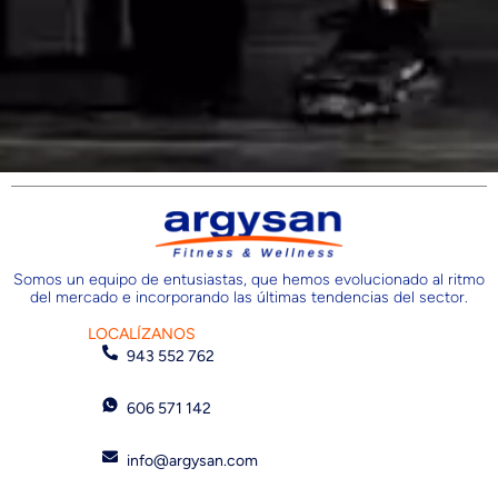
Somos un equipo de entusiastas, que hemos evolucionado al ritmo
del mercado e incorporando las últimas tendencias del sector.
LOCALÍZANOS
943 552 762
606 571 142
info@argysan.com