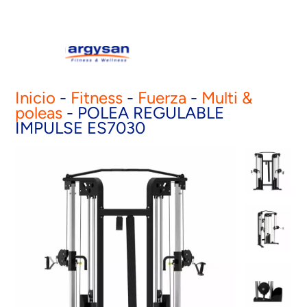
Inicio
-
Fitness
-
Fuerza
-
Multi &
poleas
-
POLEA REGULABLE
IMPULSE ES7030