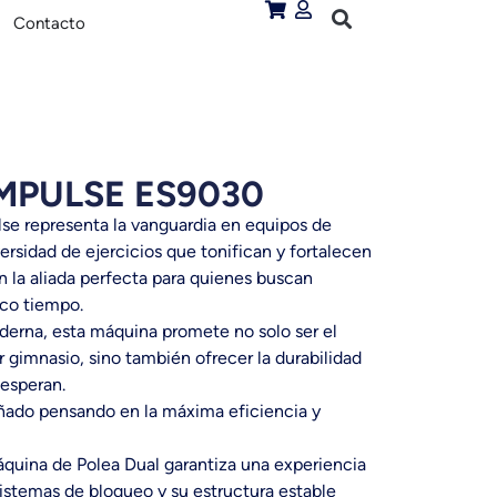
Contacto
MPULSE ES9030
se representa la vanguardia en equipos de
rsidad de ejercicios que tonifican y fortalecen
n la aliada perfecta para quienes buscan
oco tiempo.
derna, esta máquina promete no solo ser el
 gimnasio, sino también ofrecer la durabilidad
 esperan.
ado pensando en la máxima eficiencia y
áquina de Polea Dual garantiza una experiencia
istemas de bloqueo y su estructura estable