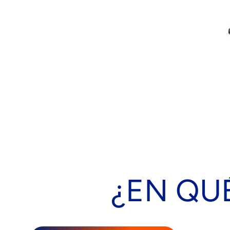
¿EN QU