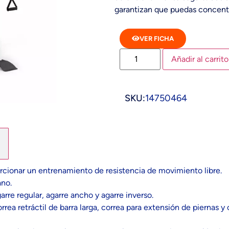
garantizan que puedas concent
VER FICHA
Añadir al carrito
SKU:
14750464
orcionar un entrenamiento de resistencia de movimiento libre.
ano.
rre regular, agarre ancho y agarre inverso.
ea retráctil de barra larga, correa para extensión de piernas y 